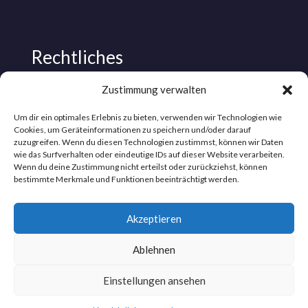
Rechtliches
Datenschutz
Zustimmung verwalten
Impressum
Um dir ein optimales Erlebnis zu bieten, verwenden wir Technologien wie
Cookies, um Geräteinformationen zu speichern und/oder darauf
zuzugreifen. Wenn du diesen Technologien zustimmst, können wir Daten
wie das Surfverhalten oder eindeutige IDs auf dieser Website verarbeiten.
Wenn du deine Zustimmung nicht erteilst oder zurückziehst, können
bestimmte Merkmale und Funktionen beeinträchtigt werden.
Akzeptieren
Ablehnen
Einstellungen ansehen
Sammy Neuhum @ 2026. Alle Rechte vorbehalten